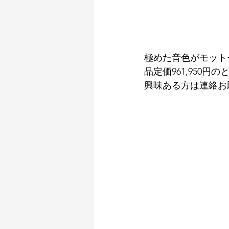
極めた音色がモット
品定価961,950
興味ある方は連絡お