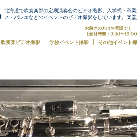
北海道で吹奏楽部の定期演奏会のビデオ撮影、入学式・卒業
ス・バレエなどのイベントのビデオ撮影をしています。楽器
お急ぎの方はお電話で！
【受付時間：9:30〜19:0
吹奏楽ビデオ撮影
学校イベント撮影
その他イベント