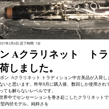
2021年2月6日
読了時間: 1分
ン Aクラリネット ト
荷しました。
ンポン  Aクラリネット トラディション中古美品が入荷
ないと思います。昨年8月に購入後、数回しか使用され
っても解らないレベルです。
れ、世界中でセンセーションを巻き起こしたクラリネットで
ぐ新型内径モデル。純粋さを