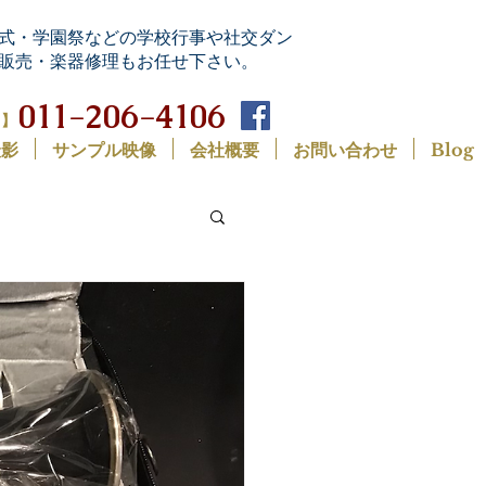
式・学園祭などの学校行事や社交ダン
販売・楽器修理もお任せ下さい。
011-206-4106
0】
撮影
サンプル映像
会社概要
お問い合わせ
Blog