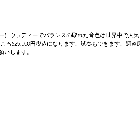
ーにウッディーでバランスの取れた音色は世界中で人気
円のところ625,000円税込になります。試奏もできます。調
願いします。