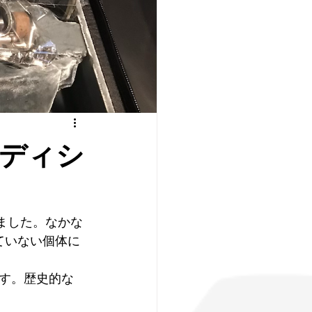
ラディシ
しました。なかな
ていない個体に
す。歴史的な 