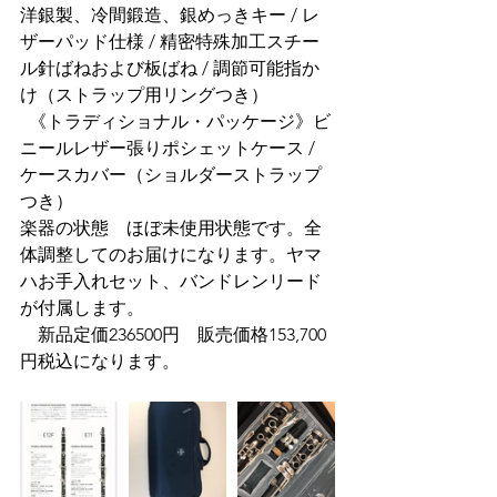
洋銀製、冷間鍛造、銀めっきキー / レ
ザーパッド仕様 / 精密特殊加工スチー
ル針ばねおよび板ばね / 調節可能指か
け（ストラップ用リングつき）
  《トラディショナル・パッケージ》ビ
ニールレザー張りポシェットケース / 
ケースカバー（ショルダーストラップ
つき）
楽器の状態　ほぼ未使用状態です。全
体調整してのお届けになります。ヤマ
ハお手入れセット、バンドレンリード
が付属します。
　新品定価236500円　販売価格153,700
円税込になります。