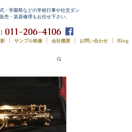
式・学園祭などの学校行事や社交ダン
販売・楽器修理もお任せ下さい。
011-206-4106
0】
撮影
サンプル映像
会社概要
お問い合わせ
Blog