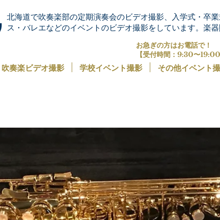
北海道で吹奏楽部の定期演奏会のビデオ撮影、入学式・卒業
ス・バレエなどのイベントのビデオ撮影をしています。楽器
お急ぎの方はお電話で！
【受付時間：9:30〜19:0
吹奏楽ビデオ撮影
学校イベント撮影
その他イベント