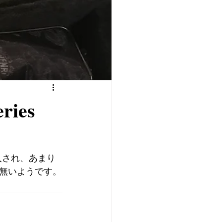
ies
に購入され、あまり
無いようです。