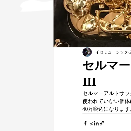
イセミュージック
セルマーアル
III
セルマーアルトサックス
使われていない個体
40万税込になりま