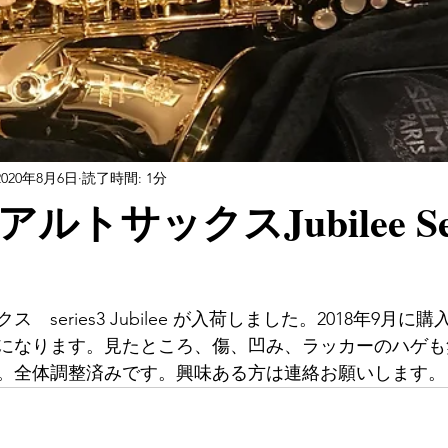
2020年8月6日
読了時間: 1分
トサックスJubilee Ser
　series3 Jubilee が入荷しました。2018年9月
になります。見たところ、傷、凹み、ラッカーのハゲも
す。全体調整済みです。興味ある方は連絡お願いします。