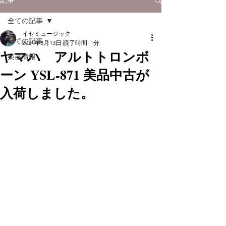
全ての記事
イセミュージック
全ての記事
2021年8月13日
読了時間: 1分
ヤマハ アルトトロンボ
楽器情報
ーン YSL-871 美品中古が
入荷しました。