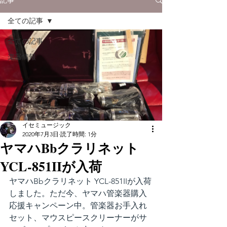
全ての記事
全ての記事
楽器情報
イセミュージック
2020年7月3日
読了時間: 1分
ヤマハBbクラリネット
YCL-851IIが入荷
ヤマハBbクラリネット YCL-851IIが入荷
しました。ただ今、ヤマハ管楽器購入
応援キャンペーン中。管楽器お手入れ
セット、マウスピースクリーナーがサ