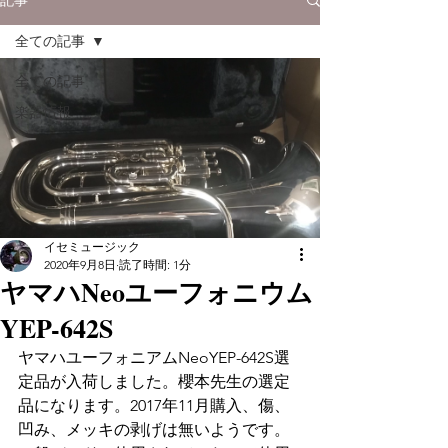
全ての記事
全ての記事
楽器情報
イセミュージック
2020年9月8日
読了時間: 1分
ヤマハNeoユーフォニウム
YEP-642S
ヤマハユーフォニアムNeoYEP-642S選
定品が入荷しました。櫻本先生の選定
品になります。2017年11月購入、傷、
凹み、メッキの剥げは無いようです。