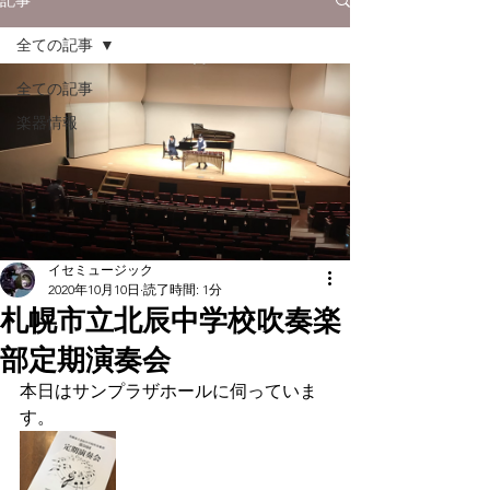
全ての記事
全ての記事
楽器情報
イセミュージック
2020年10月10日
読了時間: 1分
札幌市立北辰中学校吹奏楽
部定期演奏会
本日はサンプラザホールに伺っていま
す。